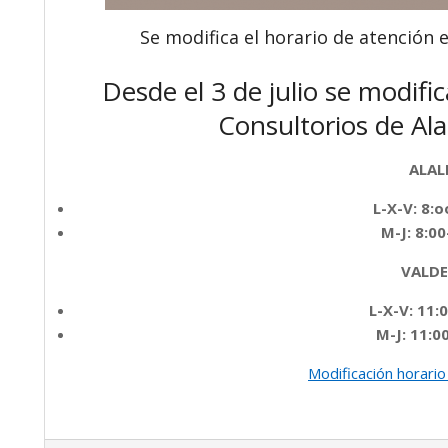
Se modifica el horario de atención e
Desde el 3 de julio se modific
Consultorios de Al
ALAL
L-X-V: 8:
M-J: 8:0
VALD
L-X-V: 11:
M-J: 11:0
Modificación horario