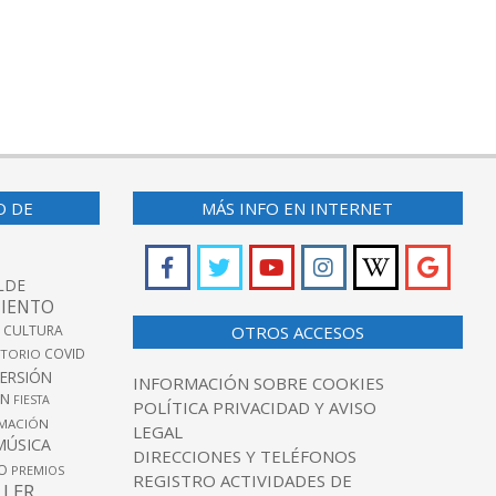
O DE
MÁS INFO EN INTERNET
LDE
IENTO
 CULTURA
OTROS ACCESOS
COVID
TORIO
VERSIÓN
INFORMACIÓN SOBRE COOKIES
ÓN
FIESTA
POLÍTICA PRIVACIDAD Y AVISO
MACIÓN
LEGAL
MÚSICA
DIRECCIONES Y TELÉFONOS
O
PREMIOS
REGISTRO ACTIVIDADES DE
LLER