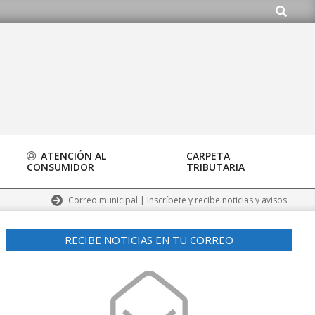
Buscar
ayuntamiento@alalpardo.org
ATENCIÓN AL
CARPETA
CONSUMIDOR
TRIBUTARIA
Correo municipal | Inscríbete y recibe noticias y avisos
RECIBE NOTICIAS EN TU CORREO