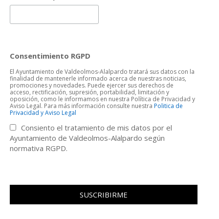
Consentimiento RGPD
El Ayuntamiento de Valdeolmos-Alalpardo tratará sus datos con la
finalidad de mantenerle informado acerca de nuestras noticias,
promociones y novedades. Puede ejercer sus derechos de
acceso, rectificación, supresión, portabilidad, limitación y
oposición, como le informamos en nuestra Política de Privacidad y
Aviso Legal. Para más información consulte nuestra
Politica de
Privacidad y Aviso Legal
Consiento el tratamiento de mis datos por el
Ayuntamiento de Valdeolmos-Alalpardo según
normativa RGPD.