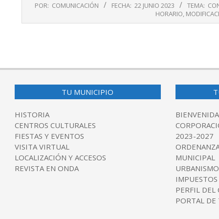
2023-
POR:
COMUNICACIÓN
FECHA:
22 JUNIO 2023
TEMA:
CON
06-
HORARIO
,
MODIFICAC
22
TU MUNICIPIO
T
HISTORIA
BIENVENIDA
CENTROS CULTURALES
CORPORACI
FIESTAS Y EVENTOS
2023-2027
VISITA VIRTUAL
ORDENANZA
LOCALIZACIÓN Y ACCESOS
MUNICIPAL
REVISTA EN ONDA
URBANISMO
IMPUESTOS
PERFIL DEL
PORTAL DE