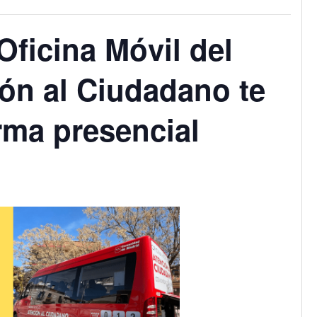
Oficina Móvil del
ión al Ciudadano te
rma presencial