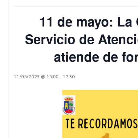
11 de mayo: La 
Servicio de Atenc
atiende de fo
11/05/2023 @ 15:00
-
17:30