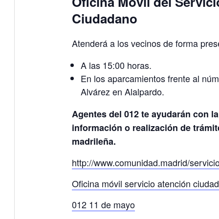
Oficina Móvil del Servici
Ciudadano
Atenderá a los vecinos de forma prese
A las 15:00 horas.
En los aparcamientos frente al núme
Alvárez en Alalpardo.
Agentes del 012 te ayudarán con la
información o realización de trámi
madrileña.
http://www.comunidad.madrid/servicio
Oficina móvil servicio atención ciuda
012 11 de mayo