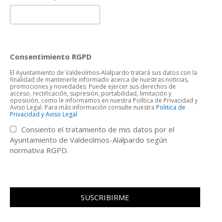
Consentimiento RGPD
El Ayuntamiento de Valdeolmos-Alalpardo tratará sus datos con la
finalidad de mantenerle informado acerca de nuestras noticias,
promociones y novedades. Puede ejercer sus derechos de
acceso, rectificación, supresión, portabilidad, limitación y
oposición, como le informamos en nuestra Política de Privacidad y
Aviso Legal. Para más información consulte nuestra
Politica de
Privacidad y Aviso Legal
Consiento el tratamiento de mis datos por el
Ayuntamiento de Valdeolmos-Alalpardo según
normativa RGPD.