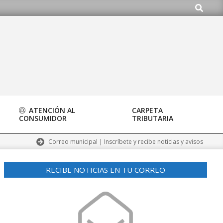
Buscar
rg
ATENCIÓN AL
CARPETA
CONSUMIDOR
TRIBUTARIA
Correo municipal | Inscríbete y recibe noticias y avisos
RECIBE NOTICIAS EN TU CORREO