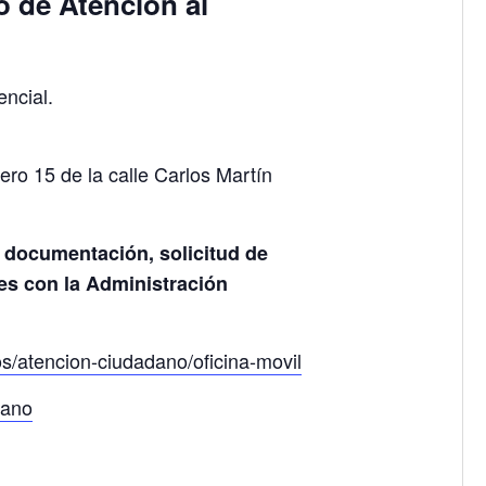
o de Atención al
ncial.
ro 15 de la calle Carlos Martín
 documentación, solicitud de
tes con la Administración
s/atencion-ciudadano/oficina-movil
dano