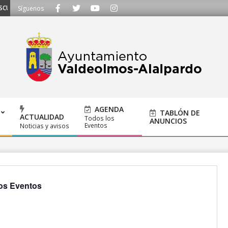
HAMOS - Llámanos al 91 620 21 53 o escríbenos a ayuntamiento@alalpardo.o
Síguenos
AGENDA
TABLÓN DE
ACTUALIDAD
Todos los
ANUNCIOS
Eventos
Noticias y avisos
os Eventos