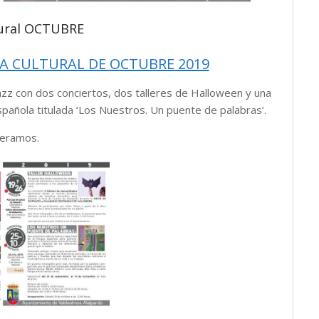
ural OCTUBRE
A CULTURAL DE OCTUBRE 2019
azz con dos conciertos, dos talleres de Halloween y una
spañola titulada ‘Los Nuestros. Un puente de palabras’.
eramos.