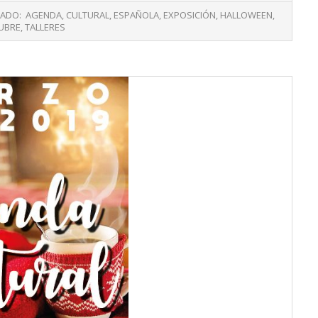
TADO:
AGENDA
,
CULTURAL
,
ESPAÑOLA
,
EXPOSICIÓN
,
HALLOWEEN
,
UBRE
,
TALLERES