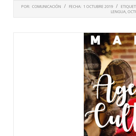
2019-
POR:
COMUNICACIÓN
FECHA:
1 OCTUBRE 2019
ETIQUE
10-
LENGUA
,
OCT
01