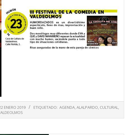
22 ENERO 2019
ETIQUETADO:
AGENDA
,
ALALPARDO
,
CULTURAL
,
VALDEOLMOS