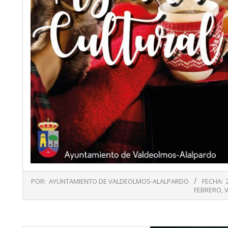
2019-
POR:
AYUNTAMIENTO DE VALDEOLMOS-ALALPARDO
FECHA:
01-
FEBRERO
,
22