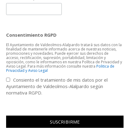
Consentimiento RGPD
El Ayuntamiento de Valdeolmos-Alalpardo tratará sus datos con la
finalidad de mantenerle informado acerca de nuestras noticias,
promociones y novedades. Puede ejercer sus derechos de
acceso, rectificación, supresión, portabilidad, limitación y
oposición, como le informamos en nuestra Política de Privacidad y
Aviso Legal. Para más información consulte nuestra
Politica de
Privacidad y Aviso Legal
Consiento el tratamiento de mis datos por el
Ayuntamiento de Valdeolmos-Alalpardo según
normativa RGPD.