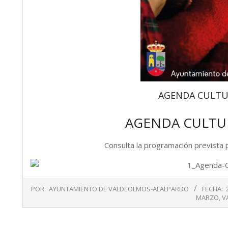
AGENDA CULTU
AGENDA CULTU
Consulta la programación prevista
2019-
POR:
AYUNTAMIENTO DE VALDEOLMOS-ALALPARDO
FECHA:
01-
MARZO
,
V
22