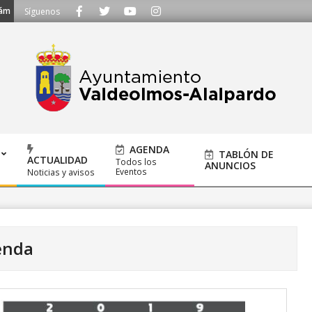
 91 620 21 53 o escríbenos a ayuntamiento@alalpardo.org
Síguenos
AGENDA
TABLÓN DE
ACTUALIDAD
Todos los
ANUNCIOS
Eventos
Noticias y avisos
enda