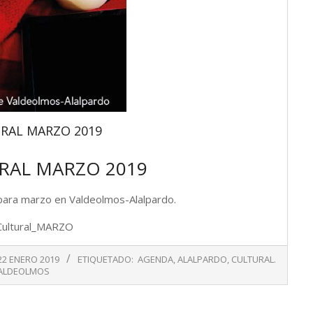
RAL MARZO 2019
RAL MARZO 2019
 para marzo en Valdeolmos-Alalpardo.
22 ENERO 2019
ETIQUETADO:
AGENDA
,
ALALPARDO
,
CULTURAL.
ALDEOLMOS