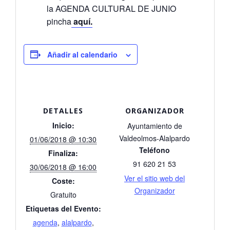
la AGENDA CULTURAL DE JUNIO
pincha
aquí.
Añadir al calendario
DETALLES
ORGANIZADOR
Inicio:
Ayuntamiento de
Valdeolmos-Alalpardo
01/06/2018 @ 10:30
Teléfono
Finaliza:
91 620 21 53
30/06/2018 @ 16:00
Ver el sitio web del
Coste:
Organizador
Gratuito
Etiquetas del Evento:
agenda
,
alalpardo
,