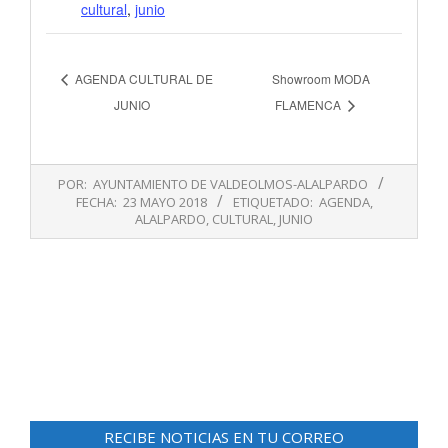
cultural
,
junio
AGENDA CULTURAL DE
Showroom MODA
JUNIO
FLAMENCA
2018-
POR:
AYUNTAMIENTO DE VALDEOLMOS-ALALPARDO
05-
FECHA:
23 MAYO 2018
ETIQUETADO:
AGENDA
,
23
ALALPARDO
,
CULTURAL
,
JUNIO
RECIBE NOTICIAS EN TU CORREO