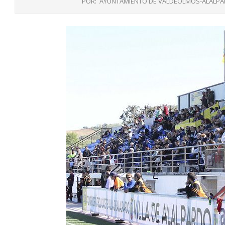
POR:
AYUNTAMIENTO DE VALDEOLMOS-ALALP