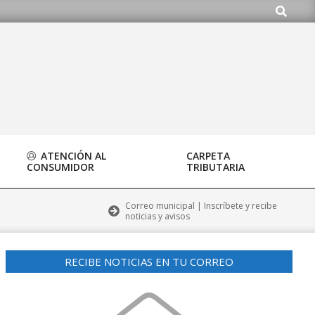
Buscar
ATENCIÓN AL
CARPETA
CONSUMIDOR
TRIBUTARIA
Correo municipal | Inscríbete y recibe
noticias y avisos
RECIBE NOTICIAS EN TU CORREO