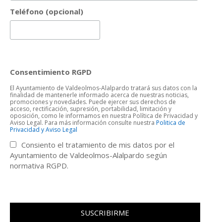
Teléfono (opcional)
Consentimiento RGPD
El Ayuntamiento de Valdeolmos-Alalpardo tratará sus datos con la
finalidad de mantenerle informado acerca de nuestras noticias,
promociones y novedades. Puede ejercer sus derechos de
acceso, rectificación, supresión, portabilidad, limitación y
oposición, como le informamos en nuestra Política de Privacidad y
Aviso Legal. Para más información consulte nuestra
Politica de
Privacidad y Aviso Legal
Consiento el tratamiento de mis datos por el
Ayuntamiento de Valdeolmos-Alalpardo según
normativa RGPD.