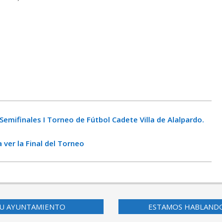
emifinales I Torneo de Fútbol Cadete Villa de Alalpardo.
 ver la Final del Torneo
U AYUNTAMIENTO
ESTAMOS HABLAND