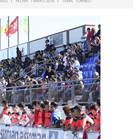
ARDO
FECHA:
1 MAYO 2016
TEMA:
TORNEO