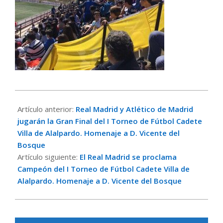
2016-
05-
Artículo anterior:
Real Madrid y Atlético de Madrid
02
jugarán la Gran Final del I Torneo de Fútbol Cadete
Villa de Alalpardo. Homenaje a D. Vicente del
Bosque
Artículo siguiente:
El Real Madrid se proclama
Campeón del I Torneo de Fútbol Cadete Villa de
Alalpardo. Homenaje a D. Vicente del Bosque