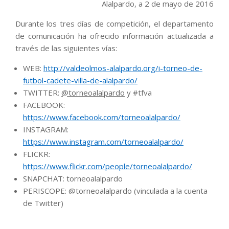
Alalpardo, a 2 de mayo de 2016
Durante los tres días de competición, el departamento
de comunicación ha ofrecido información actualizada a
través de las siguientes vías:
WEB:
http://valdeolmos-alalpardo.org/i-torneo-de-
futbol-cadete-villa-de-alalpardo/
TWITTER:
@torneoalalpardo
y #tfva
FACEBOOK:
https://www.facebook.com/torneoalalpardo/
INSTAGRAM:
https://www.instagram.com/torneoalalpardo/
FLICKR:
https://www.flickr.com/people/torneoalalpardo/
SNAPCHAT: torneoalalpardo
PERISCOPE: @torneoalalpardo (vinculada a la cuenta
de Twitter)