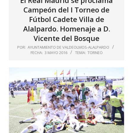
El Real Madrid se proclama
Campeón del I Torneo de
Fútbol Cadete Villa de
Alalpardo. Homenaje a D.
Vicente del Bosque
POR:
AYUNTAMIENTO DE VALDEOLMOS-ALALPARDO
FECHA:
3 MAYO 2016
TEMA:
TORNEO