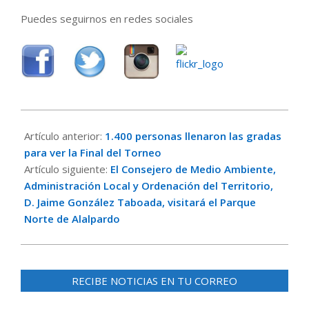
Puedes seguirnos en redes sociales
2016-
05-
Artículo anterior:
1.400 personas llenaron las gradas
03
para ver la Final del Torneo
Artículo siguiente:
El Consejero de Medio Ambiente,
Administración Local y Ordenación del Territorio,
D. Jaime González Taboada, visitará el Parque
Norte de Alalpardo
RECIBE NOTICIAS EN TU CORREO