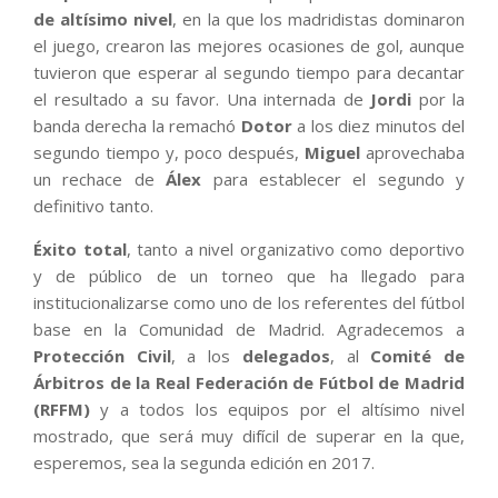
de altísimo nivel
, en la que los madridistas dominaron
el juego, crearon las mejores ocasiones de gol, aunque
tuvieron que esperar al segundo tiempo para decantar
el resultado a su favor. Una internada de
Jordi
por la
banda derecha la remachó
Dotor
a los diez minutos del
segundo tiempo y, poco después,
Miguel
aprovechaba
un rechace de
Álex
para establecer el segundo y
definitivo tanto.
Éxito total
, tanto a nivel organizativo como deportivo
y de público de un torneo que ha llegado para
institucionalizarse como uno de los referentes del fútbol
base en la Comunidad de Madrid. Agradecemos a
Protección Civil
, a los
delegados
, al
Comité de
Árbitros
de la Real Federación de Fútbol de Madrid
(RFFM)
y a todos los equipos por el altísimo nivel
mostrado, que será muy difícil de superar en la que,
esperemos, sea la segunda edición en 2017.