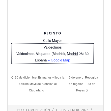
RECINTO
Calle Mayor
Valdeolmos
Valdeolmos-Alalpardo (Madrid)
,
Madrid
28130
España
+ Google Map
30 de diciembre: Es martes y llega la
5 de enero: Recogida
Oficina Móvil de Atención al
de regalos – Día de
Ciudadano
Reyes
2026-
POR:
COMUNICACIÓN
FECHA:
2 ENERO 2026