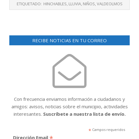
01-
ETIQUETADO:
HINCHABLES
,
LLUVIA
,
NIÑOS
,
VALDEOLMOS
02
RECIBE NOTICIAS EN TU CORREO
Con frecuencia enviamos información a ciudadanos y
amigos: avisos, noticias sobre el municipio, actividades
interesantes.
Suscríbete a nuestra lista de envío.
*
Campos requeridos
*
Dirección Email