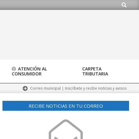
Buscar
rg
ATENCIÓN AL
CARPETA
CONSUMIDOR
TRIBUTARIA
Correo municipal | Inscríbete y recibe noticias y avisos
RECIBE NOTICIAS EN TU CORREO