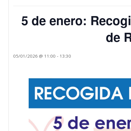
5 de enero: Recogi
de 
05/01/2026 @ 11:00
-
13:30