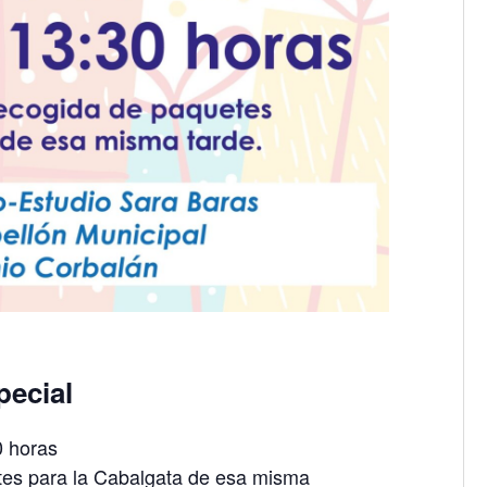
pecial
0 horas
tes para la Cabalgata de esa misma