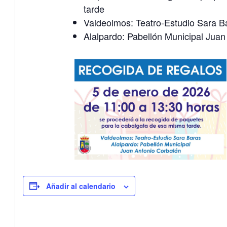
tarde
Valdeolmos: Teatro-Estudio Sara B
Alalpardo: Pabellón Municipal Juan
Añadir al calendario