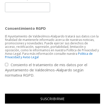
Consentimiento RGPD
El Ayuntamiento de Valdeolmos-Alalpardo tratará sus datos con la
finalidad de mantenerle informado acerca de nuestras noticias,
promociones y novedades. Puede ejercer sus derechos de
acceso, rectificación, supresión, portabilidad, limitación y
oposición, como le informamos en nuestra Política de Privacidad y
Aviso Legal. Para más información consulte nuestra
Politica de
Privacidad y Aviso Legal
Consiento el tratamiento de mis datos por el
Ayuntamiento de Valdeolmos-Alalpardo según
normativa RGPD.