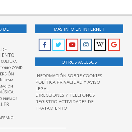
O DE
MÁS INFO EN INTERNET
LDE
IENTO
 CULTURA
OTROS ACCESOS
COVID
TORIO
VERSIÓN
INFORMACIÓN SOBRE COOKIES
ÓN
FIESTA
POLÍTICA PRIVACIDAD Y AVISO
MACIÓN
LEGAL
MÚSICA
DIRECCIONES Y TELÉFONOS
O
PREMIOS
REGISTRO ACTIVIDADES DE
LLER
TRATAMIENTO
VERANO