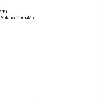
aras
 Antonio Corbalán