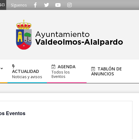
HAMOS - Llámanos al 91 620 21 53 o escríbenos a ayuntamiento@alalpardo.o
Síguenos
AGENDA
TABLÓN DE
ACTUALIDAD
Todos los
ANUNCIOS
Eventos
Noticias y avisos
os Eventos