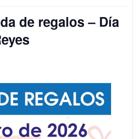
da de regalos – Día
Reyes