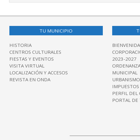
08
TU MUNICIPIO
T
HISTORIA
BIENVENIDA
CENTROS CULTURALES
CORPORACI
FIESTAS Y EVENTOS
2023-2027
VISITA VIRTUAL
ORDENANZA
LOCALIZACIÓN Y ACCESOS
MUNICIPAL
REVISTA EN ONDA
URBANISMO
IMPUESTOS
PERFIL DEL
PORTAL DE