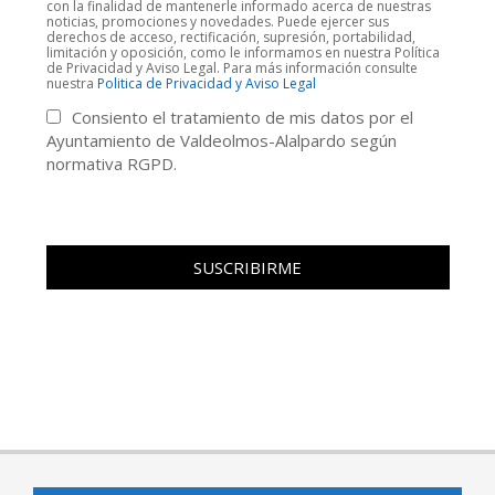
con la finalidad de mantenerle informado acerca de nuestras
noticias, promociones y novedades. Puede ejercer sus
derechos de acceso, rectificación, supresión, portabilidad,
limitación y oposición, como le informamos en nuestra Política
de Privacidad y Aviso Legal. Para más información consulte
nuestra
Politica de Privacidad y Aviso Legal
Consiento el tratamiento de mis datos por el
Ayuntamiento de Valdeolmos-Alalpardo según
normativa RGPD.