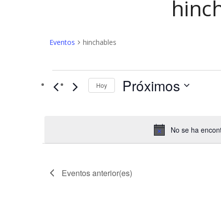
hinc
Eventos
hinchables
Eventos
Próximos
Hoy
No se ha encont
Eventos
anterior(es)