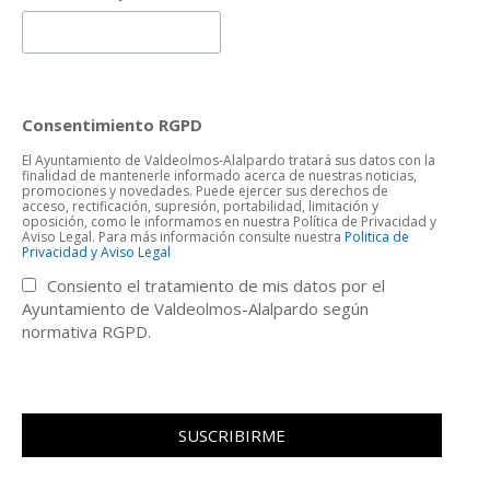
Consentimiento RGPD
El Ayuntamiento de Valdeolmos-Alalpardo tratará sus datos con la
finalidad de mantenerle informado acerca de nuestras noticias,
promociones y novedades. Puede ejercer sus derechos de
acceso, rectificación, supresión, portabilidad, limitación y
oposición, como le informamos en nuestra Política de Privacidad y
Aviso Legal. Para más información consulte nuestra
Politica de
Privacidad y Aviso Legal
Consiento el tratamiento de mis datos por el
Ayuntamiento de Valdeolmos-Alalpardo según
normativa RGPD.