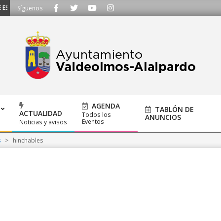
SCUCHAMOS - Llámanos al 91 620 21 53 o escríbenos a ayuntamiento@alalpar
Síguenos
AGENDA
TABLÓN DE
ACTUALIDAD
Todos los
ANUNCIOS
Eventos
Noticias y avisos
s
>
hinchables