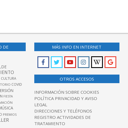
O DE
MÁS INFO EN INTERNET
LDE
IENTO
 CULTURA
OTROS ACCESOS
COVID
TORIO
VERSIÓN
INFORMACIÓN SOBRE COOKIES
ÓN
FIESTA
POLÍTICA PRIVACIDAD Y AVISO
MACIÓN
LEGAL
MÚSICA
DIRECCIONES Y TELÉFONOS
O
PREMIOS
REGISTRO ACTIVIDADES DE
LLER
TRATAMIENTO