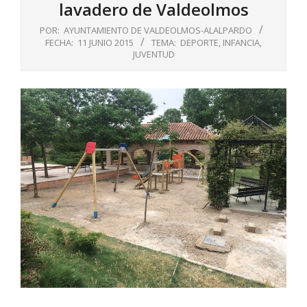
lavadero de Valdeolmos
POR:
AYUNTAMIENTO DE VALDEOLMOS-ALALPARDO
FECHA:
11 JUNIO 2015
TEMA:
DEPORTE
,
INFANCIA
,
JUVENTUD