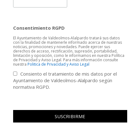
Consentimiento RGPD
El Ayuntamiento de Valdeolmos-Alalpardo tratará sus datos
con la finalidad de mantenerle informado acerca de nuestras
noticias, promociones y novedades. Puede ejercer sus
derechos de acceso, rectificación, supresión, portabilidad,
limitación y oposición, como le informamos en nuestra Política
de Privacidad y Aviso Legal. Para más información consulte
nuestra
Politica de Privacidad y Aviso Legal
Consiento el tratamiento de mis datos por el
Ayuntamiento de Valdeolmos-Alalpardo según
normativa RGPD.