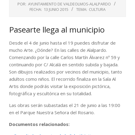
POR:
AYUNTAMIENTO DE VALDEOLMOS-ALALPARDO
FECHA:
13 JUNIO 2015
TEMA:
CULTURA
Pasearte llega al municipio
Desde el 4 de junio hasta el 19 puedes disfrutar de
mucho Arte. ¿Dónde? En las calles de Alalpardo.
Comenzando por la calle Carlos Martín Álvarez nº 59 y
continuando por C/ Alcalá en sentido subida y bajada.
Son dibujos realizados por vecinos del municipio, tanto
adultos como niños. El recorrido finaliza en la Sala Al
Artis donde podrás visitar la exposición pictórica,
fotográfica y escultórica en su totalidad.
Las obras serán subastadas el 21 de junio a las 19:00
en el Parque Nuestra Señora del Rosario.
Documentos relacionados: