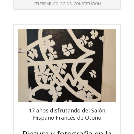
09
CELEBRAR
,
COLEGIOS
,
CONSTITUCION
17 años disfrutando del Salón
Hispano Francés de Otoño
Pintura y fotografía en la