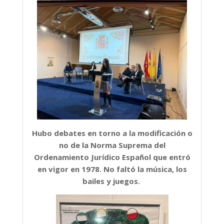
Hubo debates en torno a la modificación o
no de la Norma Suprema del
Ordenamiento Jurídico Español que entró
en vigor en 1978. No faltó la música, los
bailes y juegos.