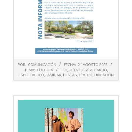
2025-
POR:
COMUNICACIÓN
FECHA:
21 AGOSTO 2025
08-
TEMA:
CULTURA
ETIQUETADO:
ALALPARDO
,
21
ESPECTÁCULO
,
FAMILIAR
,
FIESTAS
,
TEATRO
,
UBICACIÓN