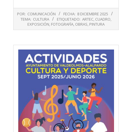
2025-
POR:
COMUNICACIÓN
FECHA:
8 DICIEMBRE 2025
12-
TEMA:
CULTURA
ETIQUETADO:
ARTEC
,
CUADRO
,
08
EXPOSICIÓN
,
FOTOGRAFÍA
,
OBRAS
,
PINTURA