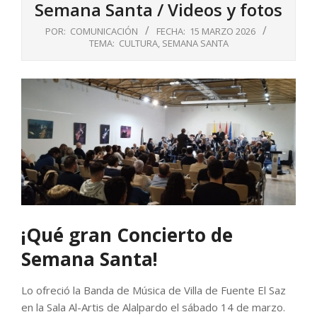
Semana Santa / Videos y fotos
POR:
COMUNICACIÓN
FECHA:
15 MARZO 2026
TEMA:
CULTURA
,
SEMANA SANTA
¡Qué gran Concierto de
Semana Santa!
Lo ofreció la Banda de Música de Villa de Fuente El Saz
en la Sala Al-Artis de Alalpardo el sábado 14 de marzo.