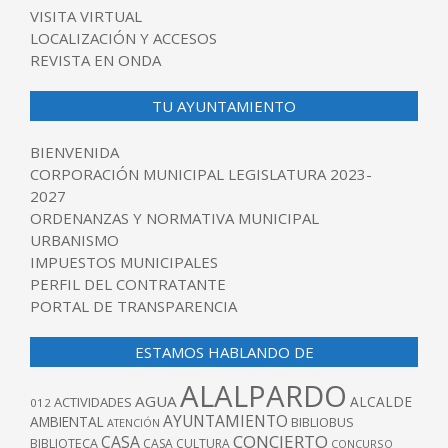
VISITA VIRTUAL
LOCALIZACIÓN Y ACCESOS
REVISTA EN ONDA
TU AYUNTAMIENTO
BIENVENIDA
CORPORACIÓN MUNICIPAL LEGISLATURA 2023-
2027
ORDENANZAS Y NORMATIVA MUNICIPAL
URBANISMO
IMPUESTOS MUNICIPALES
PERFIL DEL CONTRATANTE
PORTAL DE TRANSPARENCIA
ESTAMOS HABLANDO DE
ALALPARDO
AGUA
ALCALDE
ACTIVIDADES
012
AYUNTAMIENTO
AMBIENTAL
BIBLIOBUS
ATENCIÓN
CONCIERTO
CASA
BIBLIOTECA
CASA CULTURA
CONCURSO