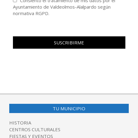
Consiento el tratamiento de mis datos por el
Ayuntamiento de Valdeolmos-Alalpardo según
normativa RGPD.
TU MUNICIPIO
HISTORIA
CENTROS CULTURALES
FIESTAS Y EVENTOS