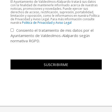
El Ayuntamiento de Valdeolmos-Alalpardo tratará sus datos
con la finalidad de mantenerle informado acerca de nuestras
noticias, promociones y novedades. Puede ejercer sus
derechos de acceso, rectificación, supresión, portabilidad,
limitación y oposición, como le informamos en nuestra Política
de Privacidad y Aviso Legal. Para más información consulte
nuestra
Politica de Privacidad y Aviso Legal
Consiento el tratamiento de mis datos por el
Ayuntamiento de Valdeolmos-Alalpardo según
normativa RGPD.