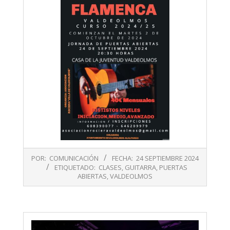
2024-
POR:
COMUNICACIÓN
FECHA:
24 SEPTIEMBRE 2024
09-
ETIQUETADO:
CLASES
,
GUITARRA
,
PUERTAS
24
ABIERTAS
,
VALDEOLMOS