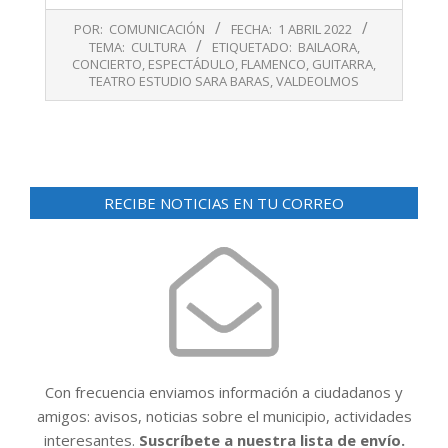
2022-
POR:
COMUNICACIÓN
FECHA:
1 ABRIL 2022
04-
TEMA:
CULTURA
ETIQUETADO:
BAILAORA
,
01
CONCIERTO
,
ESPECTÁDULO
,
FLAMENCO
,
GUITARRA
,
TEATRO ESTUDIO SARA BARAS
,
VALDEOLMOS
RECIBE NOTICIAS EN TU CORREO
Con frecuencia enviamos información a ciudadanos y
amigos: avisos, noticias sobre el municipio, actividades
interesantes.
Suscríbete a nuestra lista de envío.