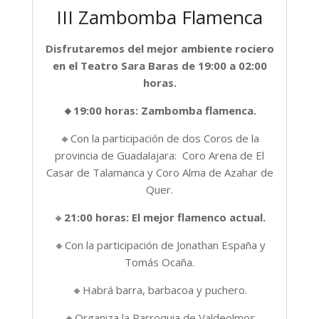
III Zambomba Flamenca
Disfrutaremos del mejor ambiente rociero
en el Teatro Sara Baras de 19:00 a 02:00
horas.
🔸19:00 horas: Zambomba flamenca.
🔸Con la participación de dos Coros de la
provincia de Guadalajara: Coro Arena de El
Casar de Talamanca y Coro Alma de Azahar de
Quer.
🔸
21:00 horas: El mejor flamenco actual.
🔸Con la participación de Jonathan España y
Tomás Ocaña.
🔸Habrá barra, barbacoa y puchero.
🔸Organiza la Parroquia de Valdeolmos