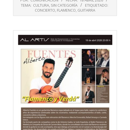
04-
TEMA:
CULTURA
,
SIN CATEGORÍA
ETIQUETADO:
18
CONCIERTO
,
FLAMENCO
,
GUITARRA