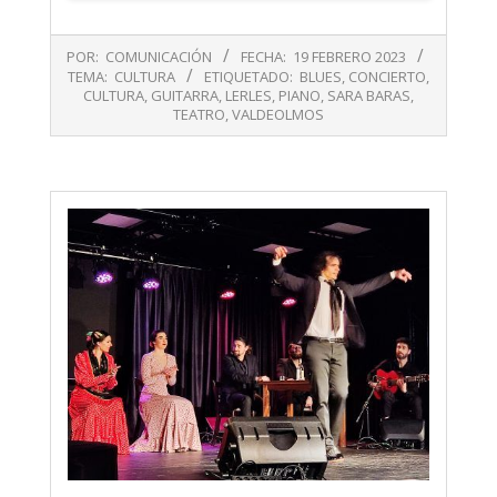
2023-
POR:
COMUNICACIÓN
FECHA:
19 FEBRERO 2023
02-
TEMA:
CULTURA
ETIQUETADO:
BLUES
,
CONCIERTO
,
19
CULTURA
,
GUITARRA
,
LERLES
,
PIANO
,
SARA BARAS
,
TEATRO
,
VALDEOLMOS