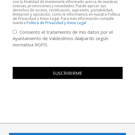
con la finalidad de mantenerle informado acerca de nuestras
noticias, promociones y novedades. Puede ejercer sus
derechos de acceso, rectificación, supresión, portabilidad,
limitación y oposición, como le informamos en nuestra Política
de Privacidad y Aviso Legal. Para más información consulte
nuestra
Politica de Privacidad y Aviso Legal
Consiento el tratamiento de mis datos por el
Ayuntamiento de Valdeolmos-Alalpardo según
normativa RGPD.