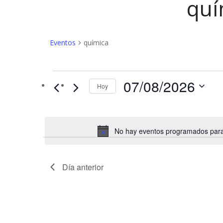
quí
Eventos
química
Eventos
07/08/2026
Hoy
en
07/08/2026
No hay eventos programados para 
Día anterior