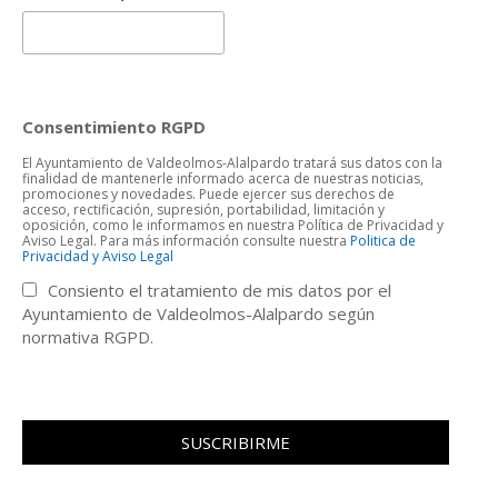
Consentimiento RGPD
El Ayuntamiento de Valdeolmos-Alalpardo tratará sus datos con la
finalidad de mantenerle informado acerca de nuestras noticias,
promociones y novedades. Puede ejercer sus derechos de
acceso, rectificación, supresión, portabilidad, limitación y
oposición, como le informamos en nuestra Política de Privacidad y
Aviso Legal. Para más información consulte nuestra
Politica de
Privacidad y Aviso Legal
Consiento el tratamiento de mis datos por el
Ayuntamiento de Valdeolmos-Alalpardo según
normativa RGPD.