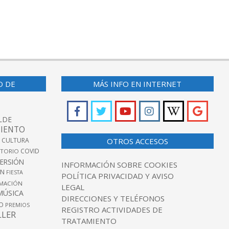
O DE
MÁS INFO EN INTERNET
LDE
IENTO
 CULTURA
OTROS ACCESOS
COVID
TORIO
VERSIÓN
INFORMACIÓN SOBRE COOKIES
ÓN
FIESTA
POLÍTICA PRIVACIDAD Y AVISO
MACIÓN
LEGAL
MÚSICA
DIRECCIONES Y TELÉFONOS
O
PREMIOS
REGISTRO ACTIVIDADES DE
LLER
TRATAMIENTO