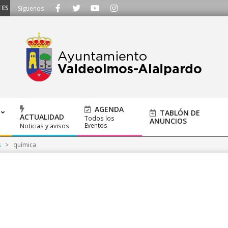
SCUCHAMOS - Llámanos al 91 620 21 53 o escríbenos a ayuntamiento@alalpar
Síguenos
AGENDA
TABLÓN DE
ACTUALIDAD
Todos los
ANUNCIOS
Eventos
Noticias y avisos
s
>
química