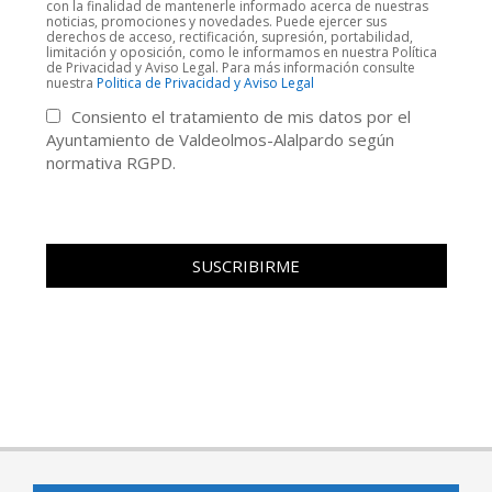
con la finalidad de mantenerle informado acerca de nuestras
noticias, promociones y novedades. Puede ejercer sus
derechos de acceso, rectificación, supresión, portabilidad,
limitación y oposición, como le informamos en nuestra Política
de Privacidad y Aviso Legal. Para más información consulte
nuestra
Politica de Privacidad y Aviso Legal
Consiento el tratamiento de mis datos por el
Ayuntamiento de Valdeolmos-Alalpardo según
normativa RGPD.