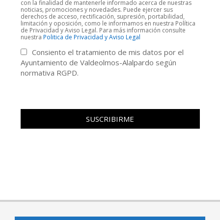
con la finalidad de mantenerle informado acerca de nuestras
noticias, promociones y novedades. Puede ejercer sus
derechos de acceso, rectificación, supresión, portabilidad,
limitación y oposición, como le informamos en nuestra Política
de Privacidad y Aviso Legal. Para más información consulte
nuestra
Politica de Privacidad y Aviso Legal
Consiento el tratamiento de mis datos por el
Ayuntamiento de Valdeolmos-Alalpardo según
normativa RGPD.