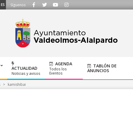
SCUCHAMOS - Llámanos al 91 620 21 53 o escríbenos a ayuntamiento@alalpard
Síguenos
AGENDA
TABLÓN DE
ACTUALIDAD
Todos los
ANUNCIOS
Eventos
Noticias y avisos
s
>
kamishibai