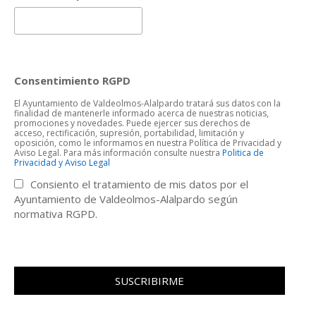
Consentimiento RGPD
El Ayuntamiento de Valdeolmos-Alalpardo tratará sus datos con la
finalidad de mantenerle informado acerca de nuestras noticias,
promociones y novedades. Puede ejercer sus derechos de
acceso, rectificación, supresión, portabilidad, limitación y
oposición, como le informamos en nuestra Política de Privacidad y
Aviso Legal. Para más información consulte nuestra
Politica de
Privacidad y Aviso Legal
Consiento el tratamiento de mis datos por el
Ayuntamiento de Valdeolmos-Alalpardo según
normativa RGPD.