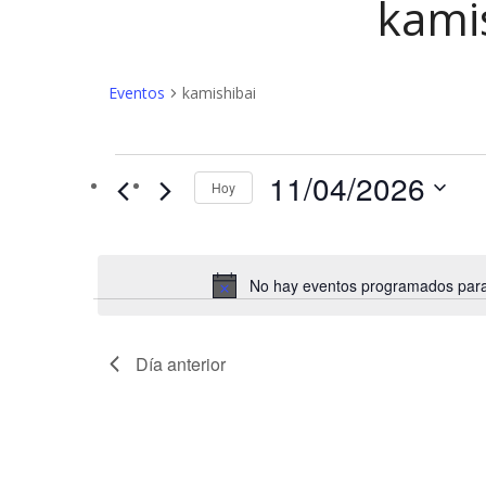
kami
Eventos
kamishibai
Eventos
11/04/2026
Hoy
en
11/04/2026
No hay eventos programados para 
Día anterior