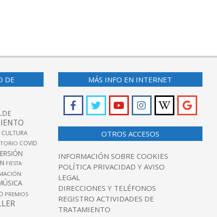
O DE
MÁS INFO EN INTERNET
LDE
IENTO
 CULTURA
OTROS ACCESOS
COVID
TORIO
VERSIÓN
INFORMACIÓN SOBRE COOKIES
ÓN
FIESTA
POLÍTICA PRIVACIDAD Y AVISO
MACIÓN
LEGAL
MÚSICA
DIRECCIONES Y TELÉFONOS
O
PREMIOS
REGISTRO ACTIVIDADES DE
LLER
TRATAMIENTO