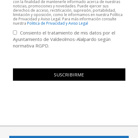
con la finalidad de mantenerle informado acerca de nuestras
noticias, promociones y novedades. Puede ejercer sus
derechos de acceso, rectificación, supresión, portabilidad,
limitación y oposición, como le informamos en nuestra Política
de Privacidad y Aviso Legal. Para más información consulte
nuestra
Politica de Privacidad y Aviso Legal
Consiento el tratamiento de mis datos por el
Ayuntamiento de Valdeolmos-Alalpardo según
normativa RGPD.