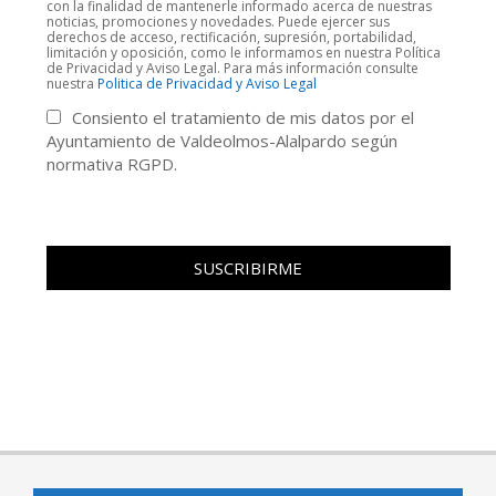
con la finalidad de mantenerle informado acerca de nuestras
noticias, promociones y novedades. Puede ejercer sus
derechos de acceso, rectificación, supresión, portabilidad,
limitación y oposición, como le informamos en nuestra Política
de Privacidad y Aviso Legal. Para más información consulte
nuestra
Politica de Privacidad y Aviso Legal
Consiento el tratamiento de mis datos por el
Ayuntamiento de Valdeolmos-Alalpardo según
normativa RGPD.