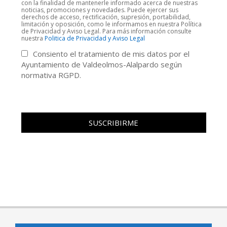
con la finalidad de mantenerle informado acerca de nuestras
noticias, promociones y novedades. Puede ejercer sus
derechos de acceso, rectificación, supresión, portabilidad,
limitación y oposición, como le informamos en nuestra Política
de Privacidad y Aviso Legal. Para más información consulte
nuestra
Politica de Privacidad y Aviso Legal
Consiento el tratamiento de mis datos por el
Ayuntamiento de Valdeolmos-Alalpardo según
normativa RGPD.