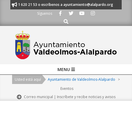
Skip
nos al 91 620 21 53 o escríbenos a ayuntamiento@alalpardo.org
TE ES
to
Síguenos
content
Buscar
Primary
MENU
Navigation
Usted está aquí
Ayuntamiento de Valdeolmos-Alalpardo
>
Menu
Eventos
Correo municipal | Inscríbete y recibe noticias y avisos
2026-
08-
08