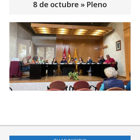
8 de octubre »
Pleno
2025-
10-
08