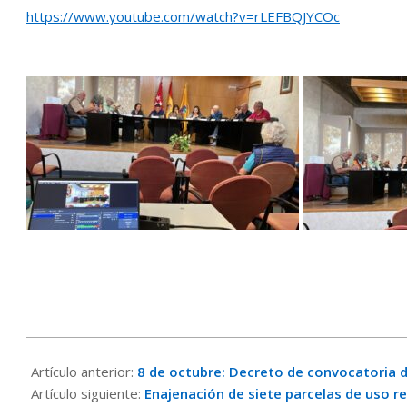
https://www.youtube.com/watch?v=rLEFBQJYCOc
2025-
10-
Artículo anterior:
8 de octubre: Decreto de convocatoria d
08
Artículo siguiente:
Enajenación de siete parcelas de uso r