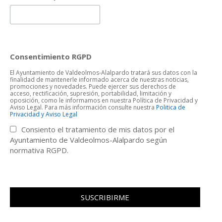
Consentimiento RGPD
El Ayuntamiento de Valdeolmos-Alalpardo tratará sus datos con la
finalidad de mantenerle informado acerca de nuestras noticias,
promociones y novedades. Puede ejercer sus derechos de
acceso, rectificación, supresión, portabilidad, limitación y
oposición, como le informamos en nuestra Política de Privacidad y
Aviso Legal. Para más información consulte nuestra
Politica de
Privacidad y Aviso Legal
Consiento el tratamiento de mis datos por el
Ayuntamiento de Valdeolmos-Alalpardo según
normativa RGPD.