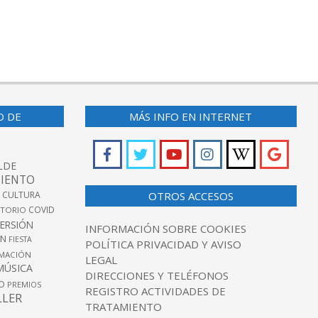
O DE
MÁS INFO EN INTERNET
LDE
IENTO
 CULTURA
OTROS ACCESOS
COVID
TORIO
VERSIÓN
INFORMACIÓN SOBRE COOKIES
ÓN
FIESTA
POLÍTICA PRIVACIDAD Y AVISO
MACIÓN
LEGAL
MÚSICA
DIRECCIONES Y TELÉFONOS
O
PREMIOS
REGISTRO ACTIVIDADES DE
LLER
TRATAMIENTO