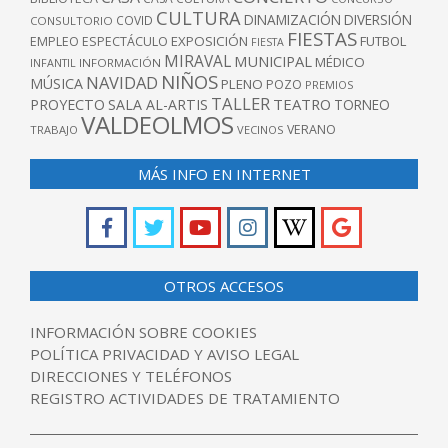
CULTURA
DINAMIZACIÓN
DIVERSIÓN
COVID
CONSULTORIO
FIESTAS
EXPOSICIÓN
FUTBOL
EMPLEO
ESPECTÁCULO
FIESTA
MIRAVAL
MUNICIPAL
MÉDICO
INFANTIL
INFORMACIÓN
NIÑOS
NAVIDAD
MÚSICA
PLENO
POZO
PREMIOS
TALLER
TEATRO
PROYECTO
SALA AL-ARTIS
TORNEO
VALDEOLMOS
VERANO
TRABAJO
VECINOS
MÁS INFO EN INTERNET
OTROS ACCESOS
INFORMACIÓN SOBRE COOKIES
POLÍTICA PRIVACIDAD Y AVISO LEGAL
DIRECCIONES Y TELÉFONOS
REGISTRO ACTIVIDADES DE TRATAMIENTO