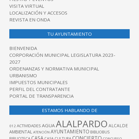
VISITA VIRTUAL
LOCALIZACIÓN Y ACCESOS
REVISTA EN ONDA
TU AYUNTAMIENTO
BIENVENIDA
CORPORACIÓN MUNICIPAL LEGISLATURA 2023-
2027
ORDENANZAS Y NORMATIVA MUNICIPAL
URBANISMO
IMPUESTOS MUNICIPALES
PERFIL DEL CONTRATANTE
PORTAL DE TRANSPARENCIA
ESTAMOS HABLANDO DE
ALALPARDO
AGUA
ALCALDE
ACTIVIDADES
012
AYUNTAMIENTO
AMBIENTAL
BIBLIOBUS
ATENCIÓN
CONCIERTO
CASA
BIBLIOTECA
CASA CULTURA
CONCURSO