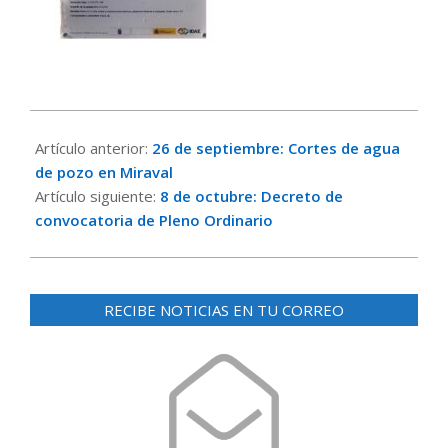
2025-
09-
Artículo anterior:
26 de septiembre: Cortes de agua
29
de pozo en Miraval
Artículo siguiente:
8 de octubre: Decreto de
convocatoria de Pleno Ordinario
RECIBE NOTICIAS EN TU CORREO