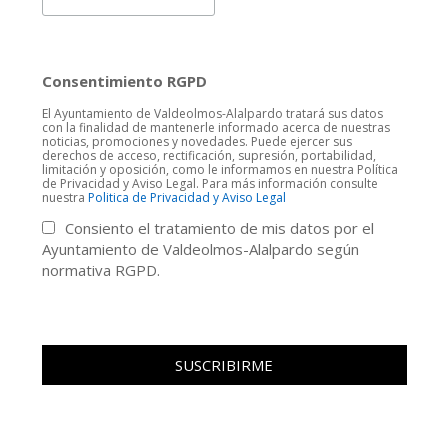
Consentimiento RGPD
El Ayuntamiento de Valdeolmos-Alalpardo tratará sus datos
con la finalidad de mantenerle informado acerca de nuestras
noticias, promociones y novedades. Puede ejercer sus
derechos de acceso, rectificación, supresión, portabilidad,
limitación y oposición, como le informamos en nuestra Política
de Privacidad y Aviso Legal. Para más información consulte
nuestra
Politica de Privacidad y Aviso Legal
Consiento el tratamiento de mis datos por el
Ayuntamiento de Valdeolmos-Alalpardo según
normativa RGPD.