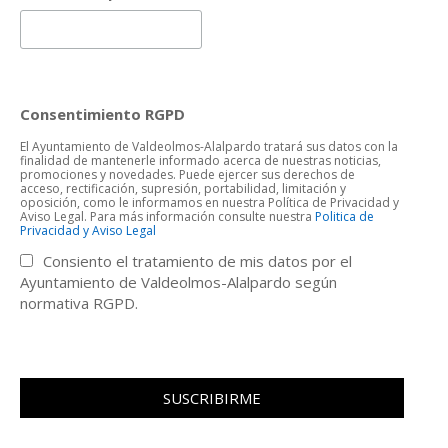
Consentimiento RGPD
El Ayuntamiento de Valdeolmos-Alalpardo tratará sus datos con la
finalidad de mantenerle informado acerca de nuestras noticias,
promociones y novedades. Puede ejercer sus derechos de
acceso, rectificación, supresión, portabilidad, limitación y
oposición, como le informamos en nuestra Política de Privacidad y
Aviso Legal. Para más información consulte nuestra
Politica de
Privacidad y Aviso Legal
Consiento el tratamiento de mis datos por el
Ayuntamiento de Valdeolmos-Alalpardo según
normativa RGPD.