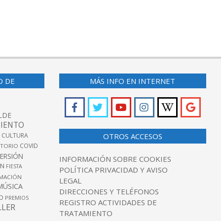
O DE
MÁS INFO EN INTERNET
LDE
IENTO
 CULTURA
OTROS ACCESOS
COVID
TORIO
VERSIÓN
INFORMACIÓN SOBRE COOKIES
ÓN
FIESTA
POLÍTICA PRIVACIDAD Y AVISO
MACIÓN
LEGAL
MÚSICA
DIRECCIONES Y TELÉFONOS
O
PREMIOS
REGISTRO ACTIVIDADES DE
LLER
TRATAMIENTO