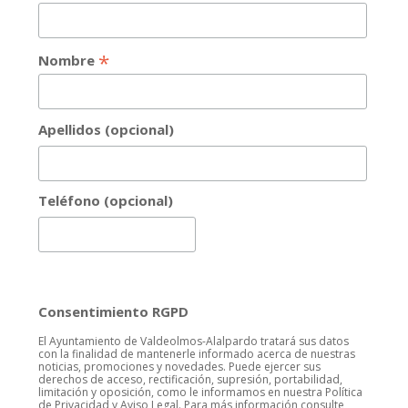
*
Nombre
Apellidos (opcional)
Teléfono (opcional)
Consentimiento RGPD
El Ayuntamiento de Valdeolmos-Alalpardo tratará sus datos
con la finalidad de mantenerle informado acerca de nuestras
noticias, promociones y novedades. Puede ejercer sus
derechos de acceso, rectificación, supresión, portabilidad,
limitación y oposición, como le informamos en nuestra Política
de Privacidad y Aviso Legal. Para más información consulte