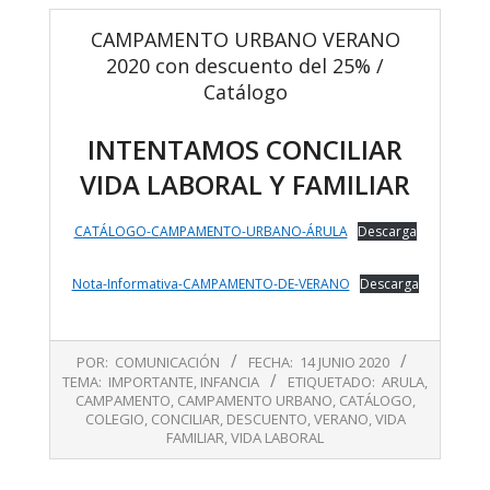
CAMPAMENTO URBANO VERANO
2020 con descuento del 25% /
Catálogo
INTENTAMOS CONCILIAR
VIDA LABORAL Y FAMILIAR
CATÁLOGO-CAMPAMENTO-URBANO-ÁRULA
Descarga
Nota-Informativa-CAMPAMENTO-DE-VERANO
Descarga
2020-
POR:
COMUNICACIÓN
FECHA:
14 JUNIO 2020
06-
TEMA:
IMPORTANTE
,
INFANCIA
ETIQUETADO:
ARULA
,
14
CAMPAMENTO
,
CAMPAMENTO URBANO
,
CATÁLOGO
,
COLEGIO
,
CONCILIAR
,
DESCUENTO
,
VERANO
,
VIDA
FAMILIAR
,
VIDA LABORAL