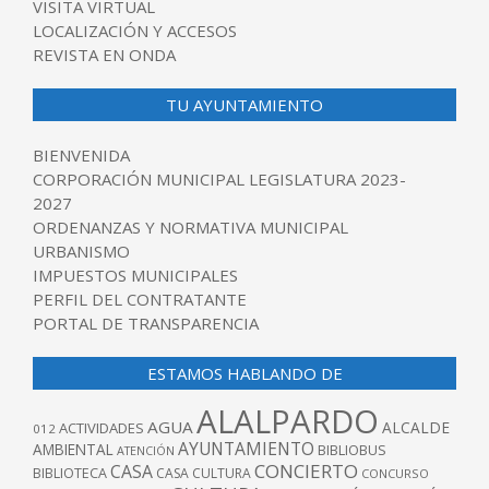
VISITA VIRTUAL
LOCALIZACIÓN Y ACCESOS
REVISTA EN ONDA
TU AYUNTAMIENTO
BIENVENIDA
CORPORACIÓN MUNICIPAL LEGISLATURA 2023-
2027
ORDENANZAS Y NORMATIVA MUNICIPAL
URBANISMO
IMPUESTOS MUNICIPALES
PERFIL DEL CONTRATANTE
PORTAL DE TRANSPARENCIA
ESTAMOS HABLANDO DE
ALALPARDO
AGUA
ALCALDE
ACTIVIDADES
012
AYUNTAMIENTO
AMBIENTAL
BIBLIOBUS
ATENCIÓN
CONCIERTO
CASA
BIBLIOTECA
CASA CULTURA
CONCURSO