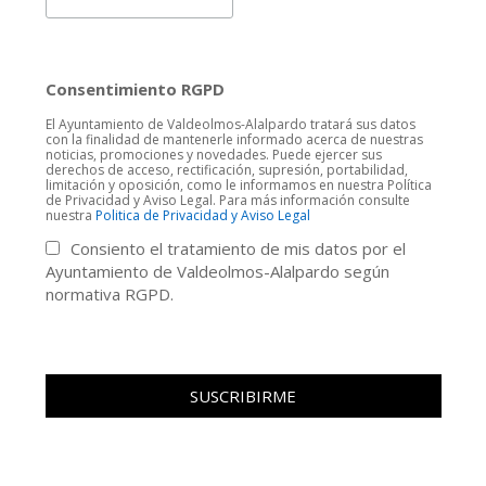
Consentimiento RGPD
El Ayuntamiento de Valdeolmos-Alalpardo tratará sus datos
con la finalidad de mantenerle informado acerca de nuestras
noticias, promociones y novedades. Puede ejercer sus
derechos de acceso, rectificación, supresión, portabilidad,
limitación y oposición, como le informamos en nuestra Política
de Privacidad y Aviso Legal. Para más información consulte
nuestra
Politica de Privacidad y Aviso Legal
Consiento el tratamiento de mis datos por el
Ayuntamiento de Valdeolmos-Alalpardo según
normativa RGPD.