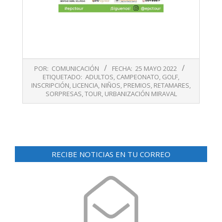
2022-
POR:
COMUNICACIÓN
FECHA:
25 MAYO 2022
05-
ETIQUETADO:
ADULTOS
,
CAMPEONATO
,
GOLF
,
25
INSCRIPCIÓN
,
LICENCIA
,
NIÑOS
,
PREMIOS
,
RETAMARES
,
SORPRESAS
,
TOUR
,
URBANIZACIÓN MIRAVAL
RECIBE NOTICIAS EN TU CORREO