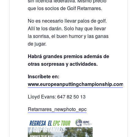
sin licencia federativa. Mismo precio
que los socios de Golf Retamares.
No es necesario llevar palos de golf.
Allí te los darán. Solo hay que llevar
la sonrisa, el buen humor y las ganas
de jugar.
Habrá grandes premios además de
otras sorpresas y actividades.
Inscríbete en:
www.europeanputtingchampionship.com
Lloyd Evans: 647 82 50 13
Retamares_newphoto_epc