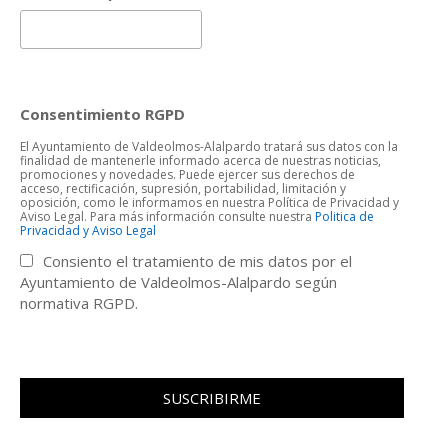
Consentimiento RGPD
El Ayuntamiento de Valdeolmos-Alalpardo tratará sus datos con la
finalidad de mantenerle informado acerca de nuestras noticias,
promociones y novedades. Puede ejercer sus derechos de
acceso, rectificación, supresión, portabilidad, limitación y
oposición, como le informamos en nuestra Política de Privacidad y
Aviso Legal. Para más información consulte nuestra
Politica de
Privacidad y Aviso Legal
Consiento el tratamiento de mis datos por el
Ayuntamiento de Valdeolmos-Alalpardo según
normativa RGPD.