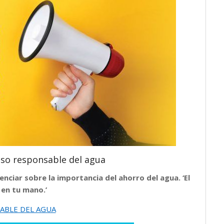
uso responsable del agua
ienciar sobre la importancia del ahorro del agua. ‘El
 en tu mano.’
ABLE DEL AGUA