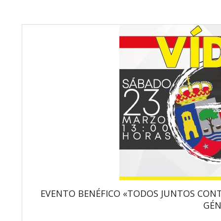
EVENTO BENÉFICO «TODOS JUNTOS CONTRA
GÉN