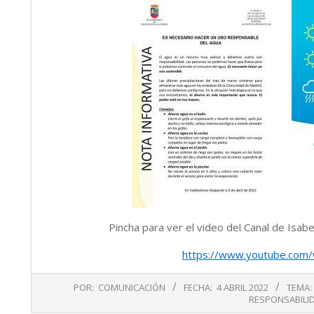
Pincha para ver el video del Canal de Isabe
https://www.youtube.com
2022-
POR:
COMUNICACIÓN
FECHA:
4 ABRIL 2022
TEMA:
04-
RESPONSABILI
04