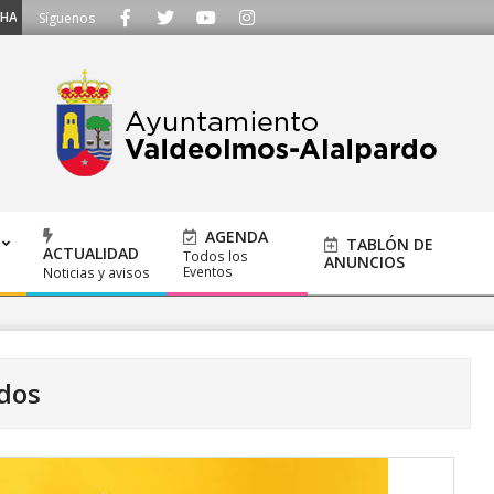
- Llámanos al 91 620 21 53 o escríbenos a ayuntamiento@alalpardo.org
Síguenos
AGENDA
TABLÓN DE
ACTUALIDAD
Todos los
ANUNCIOS
Eventos
Noticias y avisos
dos