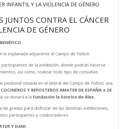
R INFANTIL Y LA VIOLENCIA DE GÉNERO
OS JUNTOS CONTRA EL CÁNCER
OLENCIA DE GÉNERO
BENÉFICO
en la explanada adyacente al Campo de Fútbol.
s participantes de la exhibición, donde podrán hacerse
mientos, así como, realizar todo tipo de consultas.
lle peatonal situada en el lateral del Campo de Fútbol, una
DE COCINEROS Y REPOSTEROS AMATER DE ESPAÑA a 2€
a se donará a la
Fundación la Sonrisa de Álex.
 de gradas para disfrutar de las distintas exhibiciones,
tes participantes y colaboradores:
ATER Y DANI