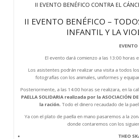
II EVENTO BENÉFICO CONTRA EL CÁNCE
II EVENTO BENÉFICO – TOD
INFANTIL Y LA VI
EVENTO 
El evento dará comienzo a las 13:00 horas 
Los asistentes podrán realizar una visita a todos lo
fotografías con los animales, uniformes y equipa
Posteriormente, a las 14:00 horas se realizara, en la ca
PAELLA SOLIDARIA realizada por la ASOCIACIÓN 
la ración.
Todo el dinero recaudado de la paell
Ya con el plato de paella en mano pasaremos a la zona
donde contaremos con los siguien
THEO SK