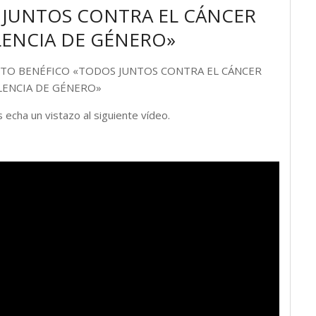
 JUNTOS CONTRA EL CÁNCER
OLENCIA DE GÉNERO»
 EVENTO BENÉFICO «TODOS JUNTOS CONTRA EL CÁNCER
OLENCIA DE GÉNERO»
echa un vistazo al siguiente vídeo.