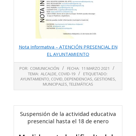
Nota Informativa – ATENCIÓN PRESENCIAL EN
EL AYUNTAMIENTO
2021-
POR:
COMUNICACIÓN
FECHA:
11 MARZO 2021
03-
TEMA:
ALCALDE
,
COVID-19
ETIQUETADO:
11
AYUNTAMIENTO
,
COVID
,
DEPENDENCIAS
,
GESTIONES
,
MUNICIPALES
,
TELEMÁTICAS
Suspensión de la actividad educativa
presencial hasta el 18 de enero