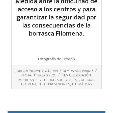
Medida ante la dificultad de
acceso a los centros y para
garantizar la seguridad por
las consecuencias de la
borrasca Filomena.
Fotografía de Freepik
2021-
POR:
AYUNTAMIENTO DE VALDEOLMOS-ALALPARDO
01-
FECHA:
11 ENERO 2021
TEMA:
EDUCACIÓN
,
11
IMPORTANTE
ETIQUETADO:
CLASES
,
COLEGIOS
,
FILOMENA
,
HIELO
,
PRESENCIALES
,
TELEMÁTICAS