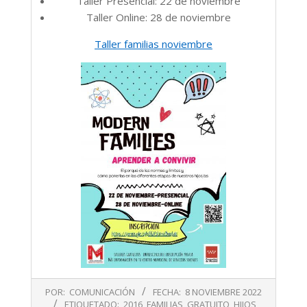
Taller Presencial: 22 de noviembre
Taller Online: 28 de noviembre
Taller familias noviembre
2022-
POR:
COMUNICACIÓN
FECHA:
8 NOVIEMBRE 2022
11-
ETIQUETADO:
2016
,
FAMILIAS
,
GRATUITO
,
HIJOS
,