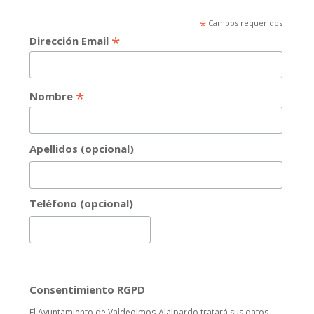
*
Campos requeridos
*
Dirección Email
*
Nombre
Apellidos (opcional)
Teléfono (opcional)
Consentimiento RGPD
El Ayuntamiento de Valdeolmos-Alalpardo tratará sus datos