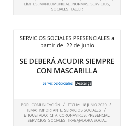
08
LÍMITES
,
MANCOMUNIDAD
,
NORMAS
,
SERVICIOS
,
SOCIALES
,
TALLER
SERVICIOS SOCIALES PRESENCIALES a
partir del 22 de junio
SE DEBERÁ ACUDIR SIEMPRE
CON MASCARILLA
Servicios-Sociales
Descarga
2020-
POR:
COMUNICACIÓN
FECHA:
18 JUNIO 2020
06-
TEMA:
IMPORTANTE
,
SERVICIOS SOCIALES
18
ETIQUETADO:
CITA
,
CORONAVIRUS
,
PRESENCIAL
,
SERVICIOS
,
SOCIALES
,
TRABAJADORA SOCIAL