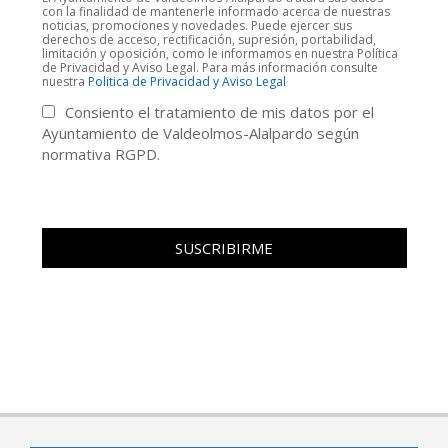
con la finalidad de mantenerle informado acerca de nuestras
noticias, promociones y novedades. Puede ejercer sus
derechos de acceso, rectificación, supresión, portabilidad,
limitación y oposición, como le informamos en nuestra Política
de Privacidad y Aviso Legal. Para más información consulte
nuestra
Politica de Privacidad y Aviso Legal
Consiento el tratamiento de mis datos por el
Ayuntamiento de Valdeolmos-Alalpardo según
normativa RGPD.