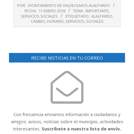
2018-
POR:
AYUNTAMIENTO DE VALDEOLMOS-ALALPARDO
01-
FECHA:
11 ENERO 2018
TEMA:
IMPORTANTE
,
11
SERVICIOS SOCIALES
ETIQUETADO:
ALALPARDO
,
CAMBIO
,
HORARIO
,
SERVICIOS
,
SOCIALES
RECIBE NOTICIAS EN TU CORREO
Con frecuencia enviamos información a ciudadanos y
amigos: avisos, noticias sobre el municipio, actividades
interesantes.
Suscríbete a nuestra lista de envío.