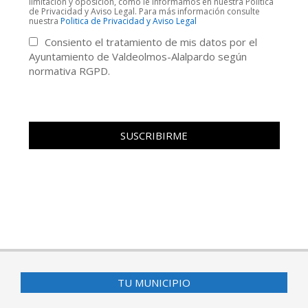
limitación y oposición, como le informamos en nuestra Política
de Privacidad y Aviso Legal. Para más información consulte
nuestra
Politica de Privacidad y Aviso Legal
Consiento el tratamiento de mis datos por el
Ayuntamiento de Valdeolmos-Alalpardo según
normativa RGPD.
TU MUNICIPIO