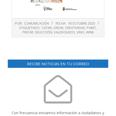
2023-
POR:
COMUNICACIÓN
FECHA:
18 OCTUBRE 2023
10-
ETIQUETADO:
CATAR
,
CREAR
,
CREATIVIDAD
,
PAINT
,
18
PINTAR
,
SELECCIÓN
,
VALDEOLMOS
,
VINO
,
WINE
RECIBE NOTICIAS EN TU CORREO
Con frecuencia enviamos información a ciudadanos y