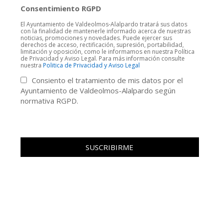
Consentimiento RGPD
El Ayuntamiento de Valdeolmos-Alalpardo tratará sus datos
con la finalidad de mantenerle informado acerca de nuestras
noticias, promociones y novedades. Puede ejercer sus
derechos de acceso, rectificación, supresión, portabilidad,
limitación y oposición, como le informamos en nuestra Política
de Privacidad y Aviso Legal. Para más información consulte
nuestra
Politica de Privacidad y Aviso Legal
Consiento el tratamiento de mis datos por el
Ayuntamiento de Valdeolmos-Alalpardo según
normativa RGPD.