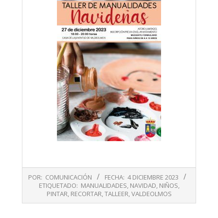
2023-
POR:
COMUNICACIÓN
FECHA:
4 DICIEMBRE 2023
12-
ETIQUETADO:
MANUALIDADES
,
NAVIDAD
,
NIÑOS
,
04
PINTAR
,
RECORTAR
,
TALLEER
,
VALDEOLMOS