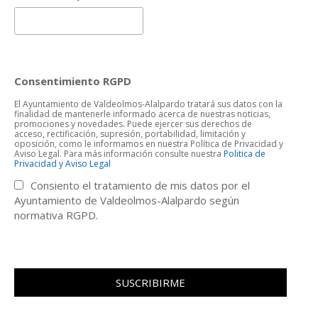
Consentimiento RGPD
El Ayuntamiento de Valdeolmos-Alalpardo tratará sus datos con la
finalidad de mantenerle informado acerca de nuestras noticias,
promociones y novedades. Puede ejercer sus derechos de
acceso, rectificación, supresión, portabilidad, limitación y
oposición, como le informamos en nuestra Política de Privacidad y
Aviso Legal. Para más información consulte nuestra
Politica de
Privacidad y Aviso Legal
Consiento el tratamiento de mis datos por el
Ayuntamiento de Valdeolmos-Alalpardo según
normativa RGPD.