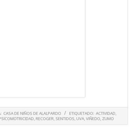
:
CASA DE NIÑOS DE ALALPARDO
ETIQUETADO:
ACTIVIDAD
,
PSICOMOTRICIDAD
,
RECOGER
,
SENTIDOS
,
UVA
,
VIÑEDO
,
ZUMO