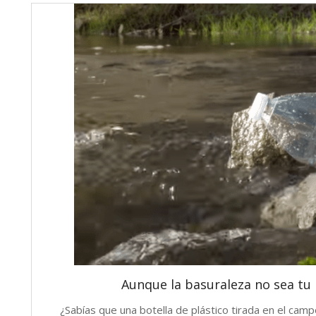
Aunque la basuraleza no sea tu 
¿Sabías que una botella de plástico tirada en el c