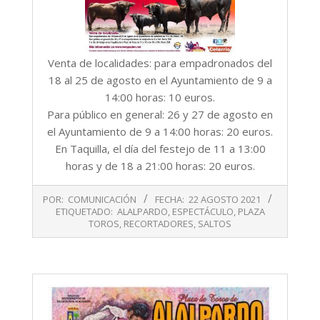
Venta de localidades: para empadronados del
18 al 25 de agosto en el Ayuntamiento de 9 a
14:00 horas: 10 euros.
Para público en general: 26 y 27 de agosto en
el Ayuntamiento de 9 a 14:00 horas: 20 euros.
En Taquilla, el día del festejo de 11 a 13:00
horas y de 18 a 21:00 horas: 20 euros.
2021-
POR:
COMUNICACIÓN
FECHA:
22 AGOSTO 2021
08-
ETIQUETADO:
ALALPARDO
,
ESPECTÁCULO
,
PLAZA
22
TOROS
,
RECORTADORES
,
SALTOS