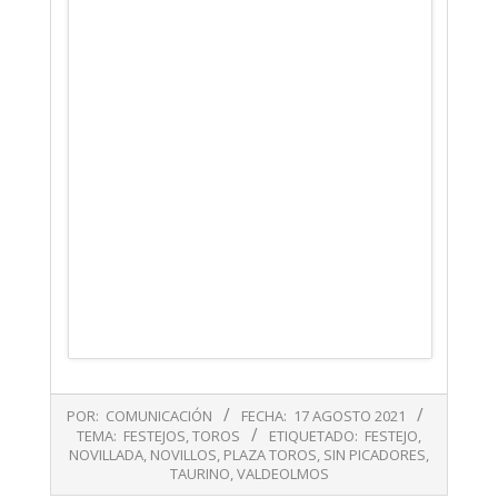
2021-
POR:
COMUNICACIÓN
FECHA:
17 AGOSTO 2021
08-
TEMA:
FESTEJOS
,
TOROS
ETIQUETADO:
FESTEJO
,
17
NOVILLADA
,
NOVILLOS
,
PLAZA TOROS
,
SIN PICADORES
,
TAURINO
,
VALDEOLMOS