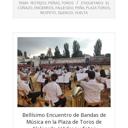
08-
TEMA:
FESTEJOS
,
PEÑAS
,
TOROS
ETIQUETADO:
EL
30
COÑAZO
,
ENCIERROS
,
FALLECIDO
,
PEÑA
,
PLAZA TOROS
,
RESPETO
,
SILENCIO
,
VUELTA
Bellísimo Encuentro de Bandas de
Música en la Plaza de Toros de