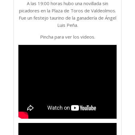
A las 19:00 horas hubo una novillada sin
picadores en la Plaza de Toros de Valdeolmos.
Fue un festejo taurino de la ganadería de Ángel
Luis Peña.
Pincha para ver los videos.