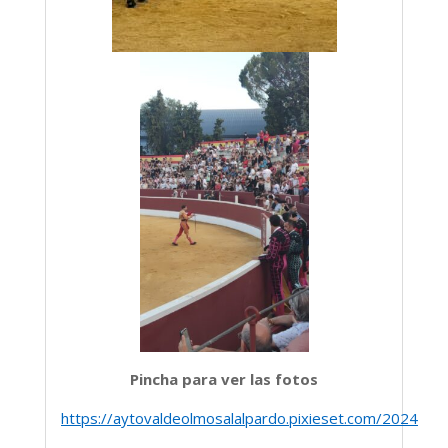
Pincha para ver las fotos
https://aytovaldeolmosalalpardo.pixieset.com/2024ago