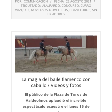
POR:
COMUNICACIÓN
FECHA:
22 AGOSTO 2021
08-
ETIQUETADO:
ALALPARDO
,
CONCURSO
,
CURRO
22
VAZQUEZ
,
NOVILLADA
,
NOVILLEROS
,
PLAZA TOROS
,
SIN
PICADORES
La magia del baile flamenco con
caballo / Videos y fotos
El público de la Plaza de Toros de
Valdeolmos aplaudió el increíble
espectáculo ecuestre el lunes 16 de