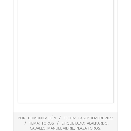
2022-
POR:
COMUNICACIÓN
FECHA:
19 SEPTIEMBRE 2022
09-
TEMA:
TOROS
ETIQUETADO:
ALALPARDO
,
19
CABALLO
,
MANUEL VIDRIÉ
,
PLAZA TOROS
,