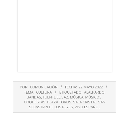
2022-
POR:
COMUNICACIÓN
FECHA:
22 MAYO 2022
05-
TEMA:
CULTURA
ETIQUETADO:
ALALPARDO
,
22
BANDAS
,
FUENTE EL SAZ
,
MÚSICA
,
MÚSICOS
,
ORQUESTAS
,
PLAZA TOROS
,
SALA CRISTAL
,
SAN
SEBASTIAN DE LOS REYES
,
VINO ESPAÑOL