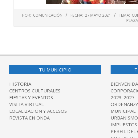
2021-
POR:
COMUNICACIÓN
FECHA:
27 MAYO 2021
TEMA:
CU
05-
PLAZ
27
TU MUNICIPIO
T
HISTORIA
BIENVENIDA
CENTROS CULTURALES
CORPORACI
FIESTAS Y EVENTOS
2023-2027
VISITA VIRTUAL
ORDENANZA
LOCALIZACIÓN Y ACCESOS
MUNICIPAL
REVISTA EN ONDA
URBANISMO
IMPUESTOS
PERFIL DEL