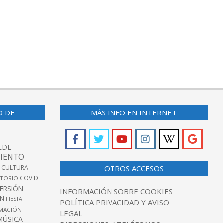
O DE
MÁS INFO EN INTERNET
LDE
IENTO
 CULTURA
OTROS ACCESOS
COVID
TORIO
VERSIÓN
INFORMACIÓN SOBRE COOKIES
ÓN
FIESTA
POLÍTICA PRIVACIDAD Y AVISO
MACIÓN
LEGAL
MÚSICA