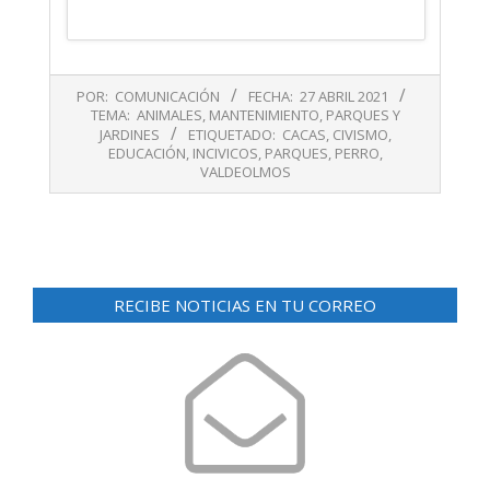
2021-
POR:
COMUNICACIÓN
FECHA:
27 ABRIL 2021
04-
TEMA:
ANIMALES
,
MANTENIMIENTO
,
PARQUES Y
27
JARDINES
ETIQUETADO:
CACAS
,
CIVISMO
,
EDUCACIÓN
,
INCIVICOS
,
PARQUES
,
PERRO
,
VALDEOLMOS
RECIBE NOTICIAS EN TU CORREO