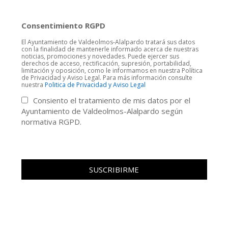
Consentimiento RGPD
El Ayuntamiento de Valdeolmos-Alalpardo tratará sus datos
con la finalidad de mantenerle informado acerca de nuestras
noticias, promociones y novedades. Puede ejercer sus
derechos de acceso, rectificación, supresión, portabilidad,
limitación y oposición, como le informamos en nuestra Política
de Privacidad y Aviso Legal. Para más información consulte
nuestra
Politica de Privacidad y Aviso Legal
Consiento el tratamiento de mis datos por el
Ayuntamiento de Valdeolmos-Alalpardo según
normativa RGPD.