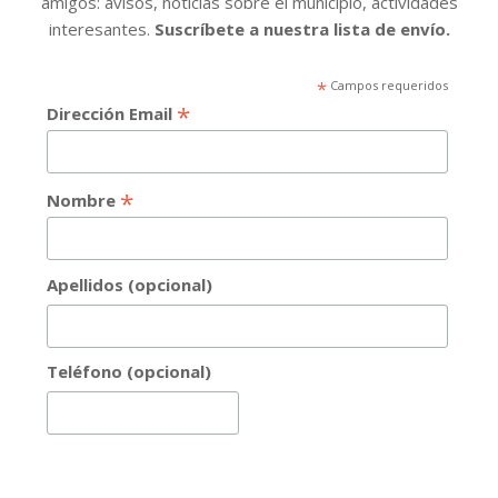
amigos: avisos, noticias sobre el municipio, actividades
interesantes.
Suscríbete a nuestra lista de envío.
*
Campos requeridos
*
Dirección Email
*
Nombre
Apellidos (opcional)
Teléfono (opcional)