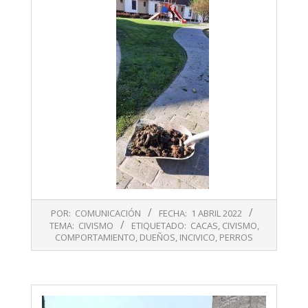
2022-
POR:
COMUNICACIÓN
FECHA:
1 ABRIL 2022
04-
TEMA:
CIVISMO
ETIQUETADO:
CACAS
,
CIVISMO
,
01
COMPORTAMIENTO
,
DUEÑOS
,
INCIVICO
,
PERROS