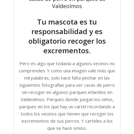
Valdeolmos
Tu mascota es tu
responsabilidad y es
obligatorio recoger los
excrementos.
Pero es algo que todavía a algunos vecinos no
comprenden. Y como una imagen vale más que
mil palabras, solo hace falta pinchar en las
siguientes fotografías para ver cacas de perro
sin recoger en algunos parques infantiles en
Valdeolmos. Parques donde juegan los niños,
parques en los que hay un cartel recordando a
todos los vecinos que tienen que recoger los
excrementos de sus perros. Y carteles a los
que se hace omiso.