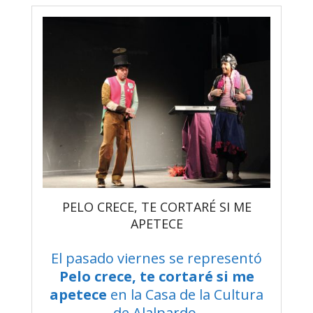
PELO CRECE, TE CORTARÉ SI ME
APETECE
El pasado viernes se representó
Pelo crece, te cortaré si me
apetece
en la Casa de la Cultura
de Alalpardo.