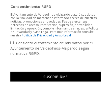
Consentimiento RGPD
El Ayuntamiento de Valdeolmos-Alalpardo tratará sus datos
con la finalidad de mantenerle informado acerca de nuestras
noticias, promociones y novedades. Puede ejercer sus
derechos de acceso, rectificación, supresión, portabilidad,
limitación y oposición, como le informamos en nuestra Política
de Privacidad y Aviso Legal. Para más información consulte
nuestra
Politica de Privacidad y Aviso Legal
Consiento el tratamiento de mis datos por el
Ayuntamiento de Valdeolmos-Alalpardo según
normativa RGPD.