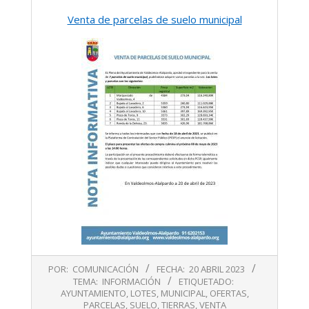
Venta de parcelas de suelo municipal
2023-
POR:
COMUNICACIÓN
FECHA:
20 ABRIL 2023
04-
TEMA:
INFORMACIÓN
ETIQUETADO:
20
AYUNTAMIENTO
,
LOTES
,
MUNICIPAL
,
OFERTAS
,
PARCELAS
,
SUELO
,
TIERRAS
,
VENTA