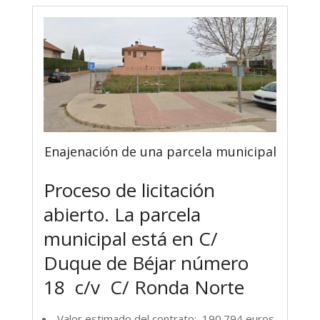
Enajenación de una parcela municipal
Proceso de licitación
abierto. La parcela
municipal está en C/
Duque de Béjar número
18 c/v C/ Ronda Norte
Valor estimado del contrato: 190.794 euros