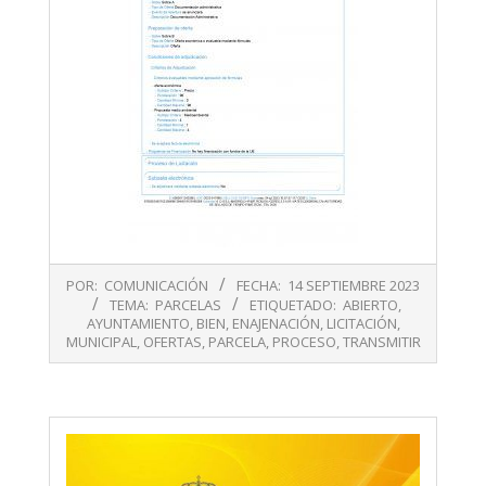
2023-
POR:
COMUNICACIÓN
FECHA:
14 SEPTIEMBRE 2023
09-
TEMA:
PARCELAS
ETIQUETADO:
ABIERTO
,
14
AYUNTAMIENTO
,
BIEN
,
ENAJENACIÓN
,
LICITACIÓN
,
MUNICIPAL
,
OFERTAS
,
PARCELA
,
PROCESO
,
TRANSMITIR