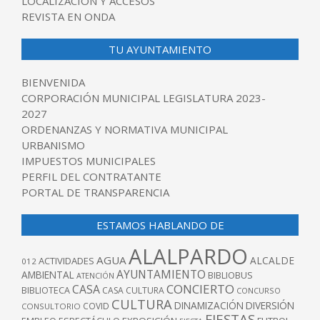
LOCALIZACIÓN Y ACCESOS
REVISTA EN ONDA
TU AYUNTAMIENTO
BIENVENIDA
CORPORACIÓN MUNICIPAL LEGISLATURA 2023-
2027
ORDENANZAS Y NORMATIVA MUNICIPAL
URBANISMO
IMPUESTOS MUNICIPALES
PERFIL DEL CONTRATANTE
PORTAL DE TRANSPARENCIA
ESTAMOS HABLANDO DE
ALALPARDO
AGUA
ALCALDE
ACTIVIDADES
012
AYUNTAMIENTO
AMBIENTAL
BIBLIOBUS
ATENCIÓN
CONCIERTO
CASA
BIBLIOTECA
CASA CULTURA
CONCURSO
CULTURA
DINAMIZACIÓN
DIVERSIÓN
COVID
CONSULTORIO
FIESTAS