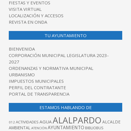
FIESTAS Y EVENTOS
VISITA VIRTUAL
LOCALIZACIÓN Y ACCESOS
REVISTA EN ONDA
TU AYUNTAMIENTO
BIENVENIDA
CORPORACIÓN MUNICIPAL LEGISLATURA 2023-
2027
ORDENANZAS Y NORMATIVA MUNICIPAL
URBANISMO
IMPUESTOS MUNICIPALES
PERFIL DEL CONTRATANTE
PORTAL DE TRANSPARENCIA
ESTAMOS HABLANDO DE
ALALPARDO
AGUA
ALCALDE
ACTIVIDADES
012
AYUNTAMIENTO
AMBIENTAL
BIBLIOBUS
ATENCIÓN