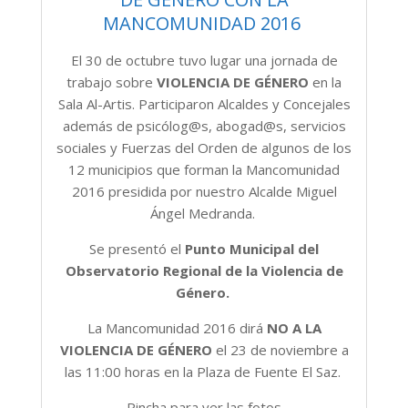
MANCOMUNIDAD 2016
El 30 de octubre tuvo lugar una jornada de
trabajo sobre
VIOLENCIA DE GÉNERO
en la
Sala Al-Artis. Participaron Alcaldes y Concejales
además de psicólog@s, abogad@s, servicios
sociales y Fuerzas del Orden de algunos de los
12 municipios que forman la Mancomunidad
2016 presidida por nuestro Alcalde Miguel
Ángel Medranda.
Se presentó el
Punto Municipal del
Observatorio Regional de la Violencia de
Género.
La Mancomunidad 2016 dirá
NO A LA
VIOLENCIA DE GÉNERO
el 23 de noviembre a
las 11:00 horas en la Plaza de Fuente El Saz.
Pincha para ver las fotos