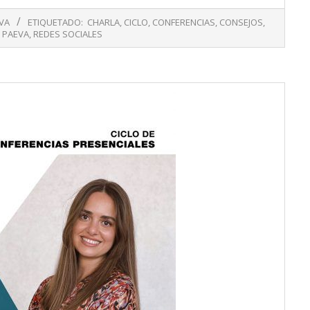
VA
ETIQUETADO:
CHARLA
,
CICLO
,
CONFERENCIAS
,
CONSEJOS
,
,
PAEVA
,
REDES SOCIALES