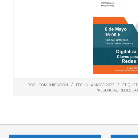
2022-
POR:
COMUNICACIÓN
FECHA:
4 MAYO 2022
ETIQUET
05-
PRESENCIAL
,
REDES SO
04