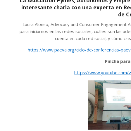
La Asociación Pymes, Autónomos y Empres
interesante charla con una experta en Red
de Cr
Laura Alonso, Advocacy and Consumer Engagement Ass
para iniciarnos en las redes sociales, cuáles son las 
cuenta en cada red social, y cómo cre
https://www.paeva.org/ciclo-de-conferencias-paeva
Pincha para
https://www.youtube.com