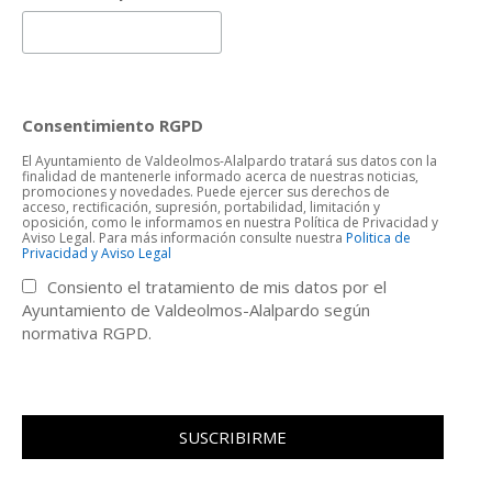
Consentimiento RGPD
El Ayuntamiento de Valdeolmos-Alalpardo tratará sus datos con la
finalidad de mantenerle informado acerca de nuestras noticias,
promociones y novedades. Puede ejercer sus derechos de
acceso, rectificación, supresión, portabilidad, limitación y
oposición, como le informamos en nuestra Política de Privacidad y
Aviso Legal. Para más información consulte nuestra
Politica de
Privacidad y Aviso Legal
Consiento el tratamiento de mis datos por el
Ayuntamiento de Valdeolmos-Alalpardo según
normativa RGPD.