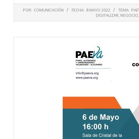
2022-
POR:
COMUNICACIÓN
FECHA:
8 MAYO 2022
TEMA:
PAE
05-
DIGITALIZAR
,
NEGOCIO
08