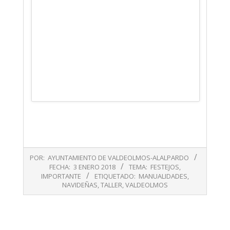
2018-
POR:
AYUNTAMIENTO DE VALDEOLMOS-ALALPARDO
01-
FECHA:
3 ENERO 2018
TEMA:
FESTEJOS
,
03
IMPORTANTE
ETIQUETADO:
MANUALIDADES
,
NAVIDEÑAS
,
TALLER
,
VALDEOLMOS