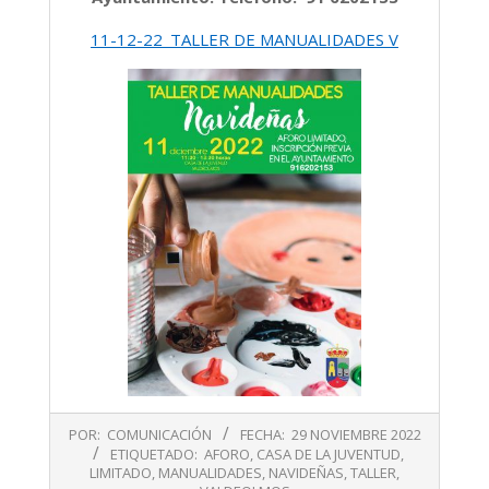
11-12-22_TALLER DE MANUALIDADES V
2022-
POR:
COMUNICACIÓN
FECHA:
29 NOVIEMBRE 2022
11-
ETIQUETADO:
AFORO
,
CASA DE LA JUVENTUD
,
29
LIMITADO
,
MANUALIDADES
,
NAVIDEÑAS
,
TALLER
,