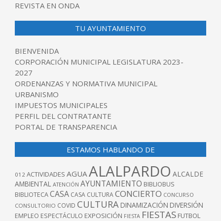
REVISTA EN ONDA
TU AYUNTAMIENTO
BIENVENIDA
CORPORACIÓN MUNICIPAL LEGISLATURA 2023-
2027
ORDENANZAS Y NORMATIVA MUNICIPAL
URBANISMO
IMPUESTOS MUNICIPALES
PERFIL DEL CONTRATANTE
PORTAL DE TRANSPARENCIA
ESTAMOS HABLANDO DE
ALALPARDO
AGUA
ALCALDE
ACTIVIDADES
012
AYUNTAMIENTO
AMBIENTAL
BIBLIOBUS
ATENCIÓN
CONCIERTO
CASA
BIBLIOTECA
CASA CULTURA
CONCURSO
CULTURA
DINAMIZACIÓN
DIVERSIÓN
COVID
CONSULTORIO
FIESTAS
EXPOSICIÓN
FUTBOL
EMPLEO
ESPECTÁCULO
FIESTA