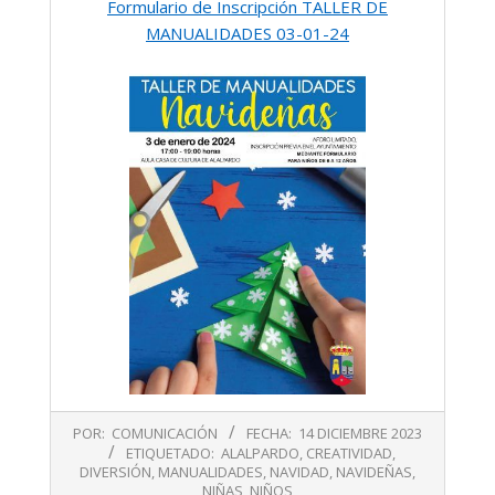
Formulario de Inscripción TALLER DE
MANUALIDADES 03-01-24
2023-
POR:
COMUNICACIÓN
FECHA:
14 DICIEMBRE 2023
12-
ETIQUETADO:
ALALPARDO
,
CREATIVIDAD
,
14
DIVERSIÓN
,
MANUALIDADES
,
NAVIDAD
,
NAVIDEÑAS
,
NIÑAS
,
NIÑOS