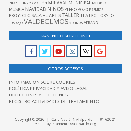
MIRAVAL
MUNICIPAL
MÉDICO
INFANTIL
INFORMACIÓN
NIÑOS
NAVIDAD
MÚSICA
PLENO
POZO
PREMIOS
TALLER
TEATRO
PROYECTO
SALA AL-ARTIS
TORNEO
VALDEOLMOS
VERANO
TRABAJO
VECINOS
MÁS INFO EN INTERNET
OTROS ACCESOS
INFORMACIÓN SOBRE COOKIES
POLÍTICA PRIVACIDAD Y AVISO LEGAL
DIRECCIONES Y TELÉFONOS
REGISTRO ACTIVIDADES DE TRATAMIENTO
Copyright © 2026 | Calle Alcalá, 4. Alalpardo | 91 620 21
53 | ayuntamiento@alalpardo.org