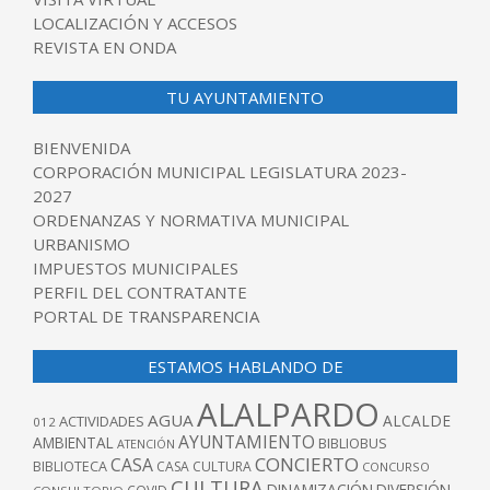
LOCALIZACIÓN Y ACCESOS
REVISTA EN ONDA
TU AYUNTAMIENTO
BIENVENIDA
CORPORACIÓN MUNICIPAL LEGISLATURA 2023-
2027
ORDENANZAS Y NORMATIVA MUNICIPAL
URBANISMO
IMPUESTOS MUNICIPALES
PERFIL DEL CONTRATANTE
PORTAL DE TRANSPARENCIA
ESTAMOS HABLANDO DE
ALALPARDO
AGUA
ALCALDE
ACTIVIDADES
012
AYUNTAMIENTO
AMBIENTAL
BIBLIOBUS
ATENCIÓN
CONCIERTO
CASA
BIBLIOTECA
CASA CULTURA
CONCURSO
CULTURA
DINAMIZACIÓN
DIVERSIÓN