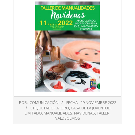
2022-
POR:
COMUNICACIÓN
FECHA:
29 NOVIEMBRE 2022
11-
ETIQUETADO:
AFORO
,
CASA DE LA JUVENTUD
,
29
LIMITADO
,
MANUALIDADES
,
NAVIDEÑAS
,
TALLER
,
VALDEOLMOS